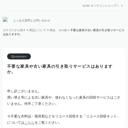
cecile オンラインショップへ
よくある質問とお問い合わせ
カテゴリから探す
>
商品について
>
商品 その他
>
不要な家具や古い家具の引き取りサービス
はありますか。
不要な家具や古い家具の引き取りサービスはあります
か。
申し訳ございません。
買い替え等による古い家具や、使わなくなった家具の回収サービスはござ
いません。何卒ご了承ください。
※不要な衣料品・寝具類などをリユース回収する「リユース回収キット」
については
こちら
をご覧ください。