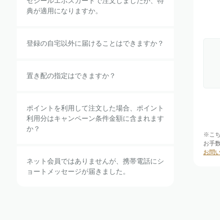
セシールエポスカードで注文しましたが、特
典が適用になりますか。
登録の自宅以外に届けることはできますか？
置き配の指定はできますか？
ポイントを利用して注文した場合、ポイント
利用分はキャンペーン条件金額に含まれます
か？
※こ
お手
お問
ネット会員ではありませんが、携帯電話にシ
ョートメッセージが届きました。