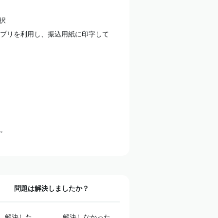
択
アプリを利用し、振込用紙に印字して
。
問題は解決しましたか？
解決した
解決しなかった