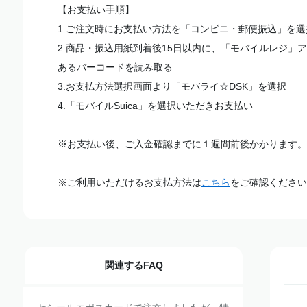
【お支払い手順】
1.ご注文時にお支払い方法を「コンビニ・郵便振込」を選
2.商品・振込用紙到着後15日以内に、「モバイルレジ」
あるバーコードを読み取る
3.お支払方法選択画面より「モバライ☆DSK」を選択
4.「モバイルSuica」を選択いただきお支払い
※お支払い後、ご入金確認までに１週間前後かかります。
※ご利用いただけるお支払方法は
こちら
をご確認ください
関連するFAQ