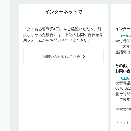
インターネットで
インター
「よくある質問(FAQ)」をご確認いただき、解
決しなかった場合には、下記のお問い合わせ専
0570-
用フォームからお問い合わせください。
受付時間
（年末年
通話料は
お問い合わせはこちら
その他、
お問い合
0120-
携帯電話
0570-02
受付時間
（年末年
※おかけ間
＞＞ナビ