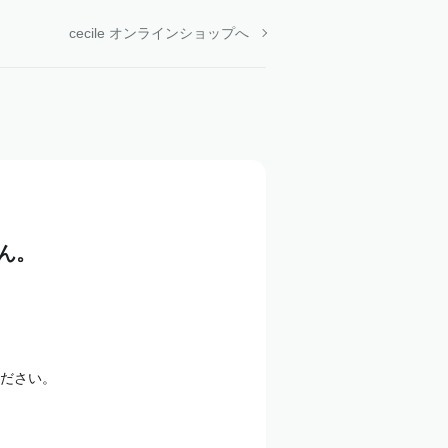
cecile オンラインショップへ
ん。
ださい。