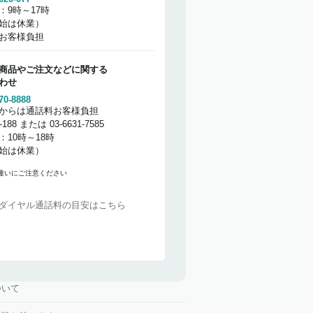
：9時～17時
始は休業）
お客様負担
商品やご注文などに関する
わせ
70-8888
からは通話料お客様負担
2-188 または 03-6631-7585
：10時～18時
始は休業）
違いにご注意ください
ダイヤル通話料の目安はこちら
ついて