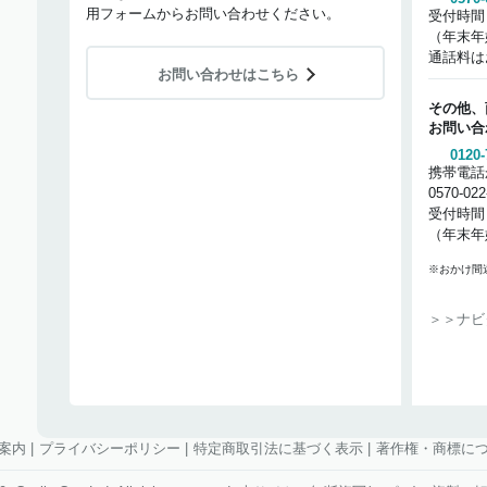
用フォームからお問い合わせください。
受付時間
（年末年
通話料は
お問い合わせはこちら
その他、
お問い合
0120-
携帯電話
0570-02
受付時間
（年末年
※おかけ間
＞＞ナビ
案内
|
プライバシーポリシー
|
特定商取引法に基づく表示
|
著作権・商標に