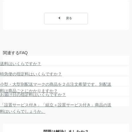
戻る
関連するFAQ
送料はいくらですか？
特急便の指定料はいくらですか？
小型・大型別配送マークの商品を２点注文希望です。別配送
料は商品ごとにかかりますか？
お届け日の指定料はいくらですか？
「設置サービス付き」「組立＋設置サービス付き」商品の送
料はいくらでしょうか。
問題は解決しましたか？