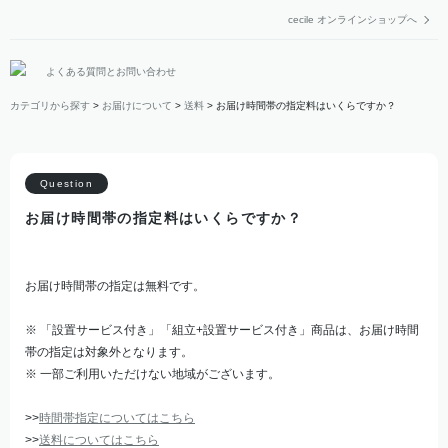
cecile オンラインショップへ
よくある質問とお問い合わせ
カテゴリから探す
>
お届けについて
>
送料
>
お届け時間帯の指定料はいくらですか？
お届け時間帯の指定料はいくらですか？
お届け時間帯の指定は無料です。
※ 「設置サービス付き」「組立+設置サービス付き」商品は、お届け時間
帯の指定は対象外となります。
※ 一部ご利用いただけない地域がございます。
>>
時間帯指定についてはこちら
>>
送料についてはこちら