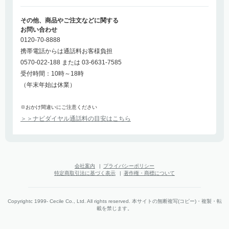
その他、商品やご注文などに関する
お問い合わせ
0120-70-8888
携帯電話からは通話料お客様負担
0570-022-188 または 03-6631-7585
受付時間：10時～18時
（年末年始は休業）
※おかけ間違いにご注意ください
＞＞ナビダイヤル通話料の目安はこちら
会社案内
|
プライバシーポリシー
特定商取引法に基づく表示
|
著作権・商標について
Copyrightc 1999- Cecile Co., Ltd. All rights reserved. 本サイトの無断複写(コピー)・複製・転
載を禁じます。