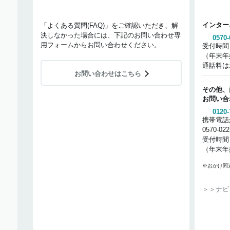
インター
「よくある質問(FAQ)」をご確認いただき、解
決しなかった場合には、下記のお問い合わせ専
0570-
用フォームからお問い合わせください。
受付時間
（年末年
通話料は
お問い合わせはこちら
その他、
お問い合
0120-
携帯電話
0570-02
受付時間
（年末年
※おかけ間
＞＞ナビ