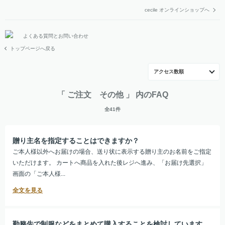
cecile オンラインショップへ
よくある質問とお問い合わせ
トップページへ戻る
アクセス数順
「 ご注文 その他 」 内のFAQ
全41件
贈り主名を指定することはできますか？
ご本人様以外へお届けの場合、送り状に表示する贈り主のお名前をご指定
いただけます。 カートへ商品を入れた後レジへ進み、「お届け先選択」
画面の「ご本人様...
勤務先で制服などをまとめて購入することを検討しています。