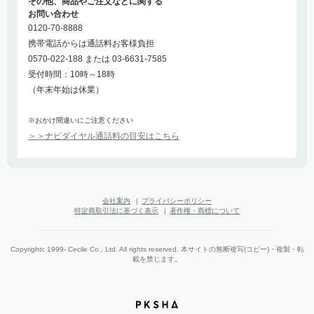
その他、商品やご注文などに関する
お問い合わせ
0120-70-8888
携帯電話からは通話料お客様負担
0570-022-188 または 03-6631-7585
受付時間：10時～18時
（年末年始は休業）
※おかけ間違いにご注意ください
＞＞ナビダイヤル通話料の目安はこちら
会社案内
|
プライバシーポリシー
特定商取引法に基づく表示
|
著作権・商標について
Copyrightc 1999- Cecile Co., Ltd. All rights reserved. 本サイトの無断複写(コピー)・複製・転
載を禁じます。