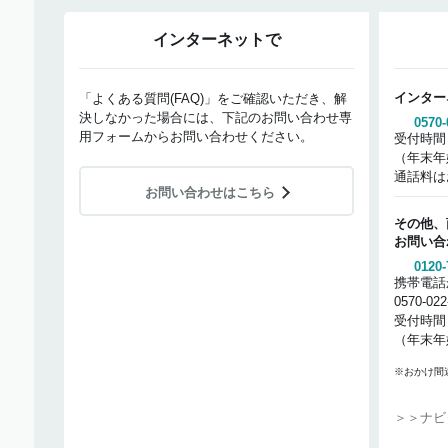
インターネットで
インター
「よくある質問(FAQ)」をご確認いただき、解
決しなかった場合には、下記のお問い合わせ専
0570-
用フォームからお問い合わせください。
受付時間
（年末年
通話料は
お問い合わせはこちら
その他、
お問い合
0120-
携帯電話
0570-02
受付時間
（年末年
※おかけ間
＞＞ナビ