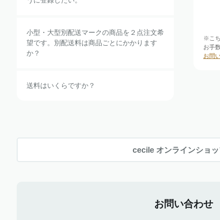
うに登録したい。
小型・大型別配送マークの商品を２点注文希
※こ
望です。別配送料は商品ごとにかかります
お手
か？
お問
送料はいくらですか？
cecile オンラインショ
お問い合わせ