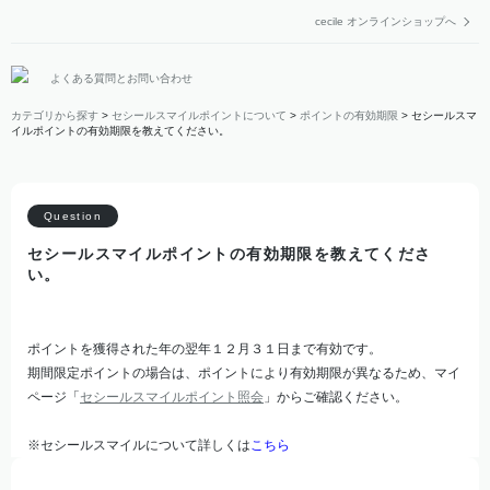
cecile オンラインショップへ
よくある質問とお問い合わせ
カテゴリから探す
>
セシールスマイルポイントについて
>
ポイントの有効期限
>
セシールスマ
イルポイントの有効期限を教えてください。
セシールスマイルポイントの有効期限を教えてくださ
い。
ポイントを獲得された年の翌年１２月３１日まで有効です。
期間限定ポイントの場合は、ポイントにより有効期限が異なるため、マイ
ページ「
セシールスマイルポイント照会
」からご確認ください。
※セシールスマイルについて詳しくは
こちら