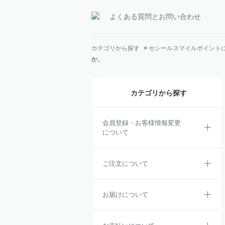
よくある質問とお問い合わせ
カテゴリから探す
>
セシールスマイルポイント
か。
カテゴリから探す
会員登録・お客様情報変更
について
ご注文について
お届けについて