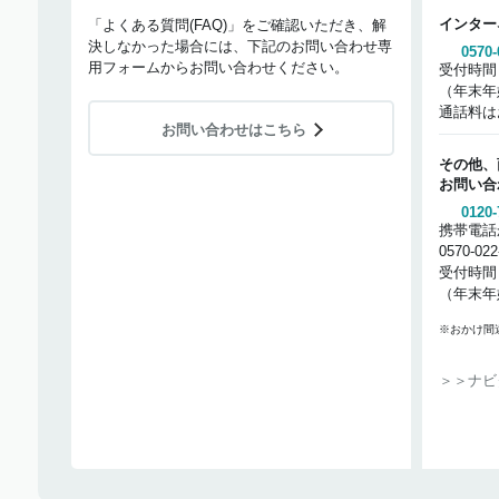
インター
「よくある質問(FAQ)」をご確認いただき、解
決しなかった場合には、下記のお問い合わせ専
0570-
用フォームからお問い合わせください。
受付時間
（年末年
通話料は
お問い合わせはこちら
その他、
お問い合
0120-
携帯電話
0570-02
受付時間
（年末年
※おかけ間
＞＞ナビ