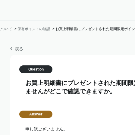
について
>
保有ポイントの確認
>
お買上明細書にプレゼントされた期間限定ポイン
戻る
お買上明細書にプレゼントされた期間限
ませんがどこで確認できますか。
申し訳ございません。