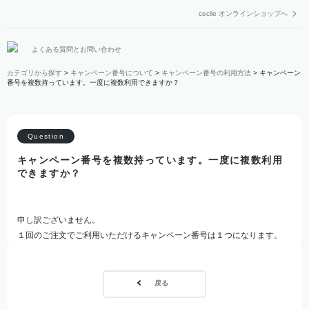
cecile オンラインショップへ
よくある質問とお問い合わせ
カテゴリから探す
>
キャンペーン番号について
>
キャンペーン番号の利用方法
>
キャンペーン
番号を複数持っています。一度に複数利用できますか？
キャンペーン番号を複数持っています。一度に複数利用
できますか？
申し訳ございません。
１回のご注文でご利用いただけるキャンペーン番号は１つになります。
戻る