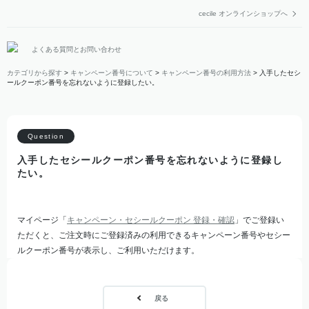
cecile オンラインショップへ
よくある質問とお問い合わせ
カテゴリから探す
>
キャンペーン番号について
>
キャンペーン番号の利用方法
>
入手したセシ
ールクーポン番号を忘れないように登録したい。
入手したセシールクーポン番号を忘れないように登録し
たい。
マイページ「
キャンペーン・セシールクーポン 登録・確認
」でご登録い
ただくと、ご注文時にご登録済みの利用できるキャンペーン番号やセシー
ルクーポン番号が表示し、ご利用いただけます。
戻る