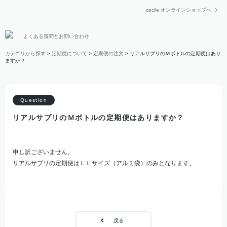
cecile オンラインショップへ
よくある質問とお問い合わせ
カテゴリから探す
>
定期便について
>
定期便の注文
>
リアルサプリのＭボトルの定期便はあり
ますか？
リアルサプリのＭボトルの定期便はありますか？
申し訳ございません。
リアルサプリの定期便はＬＬサイズ（アルミ袋）のみとなります。
戻る