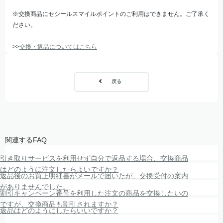
※交換商品にセシールスマイルポイントのご利用はできません。ご了承く
ださい。
>>
交換・返品についてはこちら
戻る
関連するFAQ
引き取りサービスを利用せず自分で返品する場合、交換商品
はどのように注文したらよいですか？
返品後のお買上明細書がメールで届いたが、交換受付の案内
がありませんでした。
割引キャンペーン番号を利用した注文の商品を交換したいの
ですが、交換商品も割引されますか？
返品はどのようにしたらいいですか？