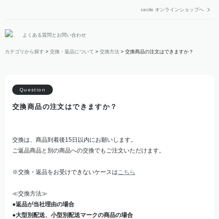
cecile オンラインショップへ
よくある質問とお問い合わせ
カテゴリから探す
>
交換・返品について
>
交換方法
>
交換商品の注文はできますか？
交換商品の注文はできますか？
交換は、商品到着後15日以内にお願いします。
ご返品商品と別の商品への交換でもご注文いただけます。
※交換・返品をお受けできないケースは
こちら
≪交換方法≫
●返品が当社理由の場合
●大型別配送、小型別配送マークの商品の場合