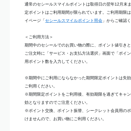
通常のセシールスマイルポイントは取得日の翌年12月末
定ポイントはご利用期間が限られています。ご利用期限は
イページ「
セシールスマイルポイント照会
」からご確認く
＜ご利用方法＞
期間中のセシールでのお買い物の際に、ポイント値引きと
ご注文時に「サービス・お支払方法選択」画面で「ポイン
用ポイント数を入力してください。
※期間中にご利用にならなかった期間限定ポイントは失効
ご利用ください。
※期間限定ポイントをご利用後、有効期限を過ぎてキャン
効となりますのでご注意ください。
※ポイント交換、ポイント振替、シークレット会員用のポ
けませんので、お買い物にご利用ください。