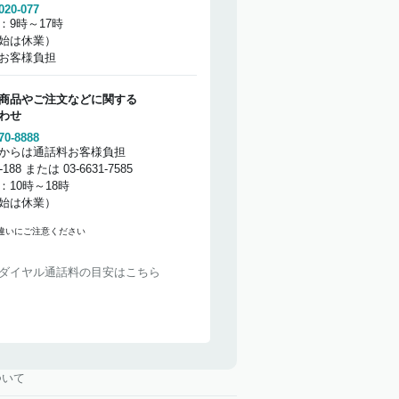
020-077
：9時～17時
始は休業）
お客様負担
商品やご注文などに関する
わせ
70-8888
からは通話料お客様負担
2-188 または 03-6631-7585
：10時～18時
始は休業）
違いにご注意ください
ダイヤル通話料の目安はこちら
ついて