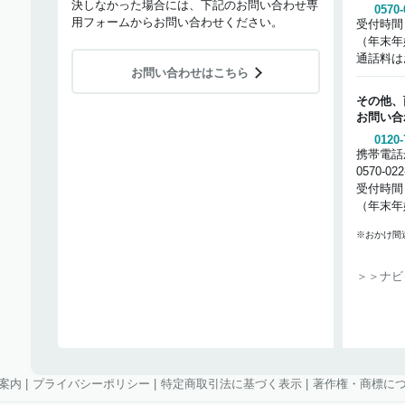
決しなかった場合には、下記のお問い合わせ専
0570-
用フォームからお問い合わせください。
受付時間
（年末年
通話料は
お問い合わせはこちら
その他、
お問い合
0120-
携帯電話
0570-02
受付時間
（年末年
※おかけ間
＞＞ナビ
案内
|
プライバシーポリシー
|
特定商取引法に基づく表示
|
著作権・商標に