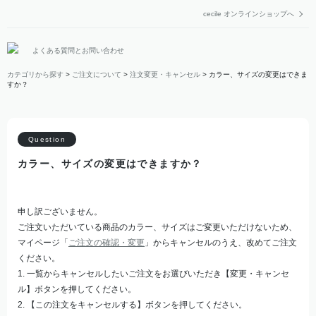
cecile オンラインショップへ
よくある質問とお問い合わせ
カテゴリから探す
>
ご注文について
>
注文変更・キャンセル
>
カラー、サイズの変更はできま
すか？
カラー、サイズの変更はできますか？
申し訳ございません。
ご注文いただいている商品のカラー、サイズはご変更いただけないため、
マイページ「
ご注文の確認・変更
」からキャンセルのうえ、改めてご注文
ください。
1. 一覧からキャンセルしたいご注文をお選びいただき【変更・キャンセ
ル】ボタンを押してください。
2. 【この注文をキャンセルする】ボタンを押してください。