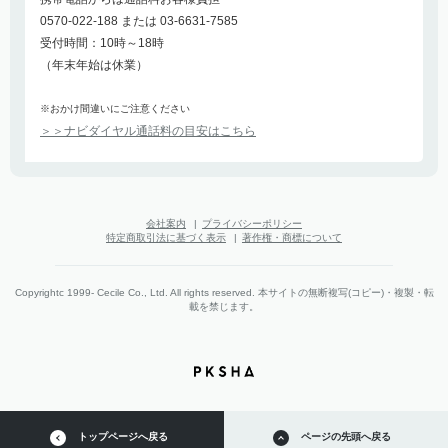
0570-022-188 または 03-6631-7585
受付時間：10時～18時
（年末年始は休業）
※おかけ間違いにご注意ください
＞＞ナビダイヤル通話料の目安はこちら
会社案内
|
プライバシーポリシー
特定商取引法に基づく表示
|
著作権・商標について
Copyrightc 1999- Cecile Co., Ltd. All rights reserved. 本サイトの無断複写(コピー)・複製・転
載を禁じます。
トップページへ戻る
ページの先頭へ戻る