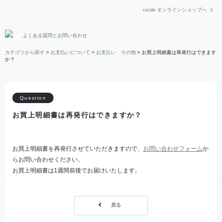
cecile オンラインショップへ
よくある質問とお問い合わせ
カテゴリから探す
>
お支払いについて
>
お支払い その他
>
お買上明細書は再発行はできます
か？
お買上明細書は再発行はできますか？
お買上明細書を再発行させていただきますので、
お問い合わせフォーム
か
らお問い合わせください。
お買上明細書は1週間前後でお届けいたします。
戻る