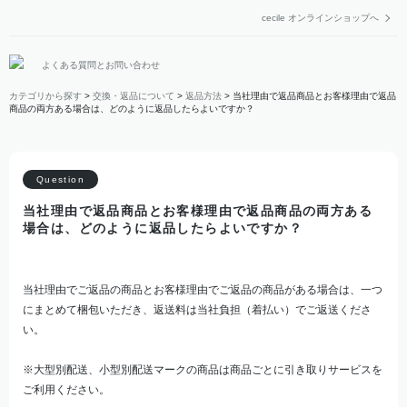
cecile オンラインショップへ
よくある質問とお問い合わせ
カテゴリから探す
>
交換・返品について
>
返品方法
>
当社理由で返品商品とお客様理由で返品
商品の両方ある場合は、どのように返品したらよいですか？
当社理由で返品商品とお客様理由で返品商品の両方ある
場合は、どのように返品したらよいですか？
当社理由でご返品の商品とお客様理由でご返品の商品がある場合は、一つ
にまとめて梱包いただき、返送料は当社負担（着払い）でご返送くださ
い。
※大型別配送、小型別配送マークの商品は商品ごとに引き取りサービスを
ご利用ください。