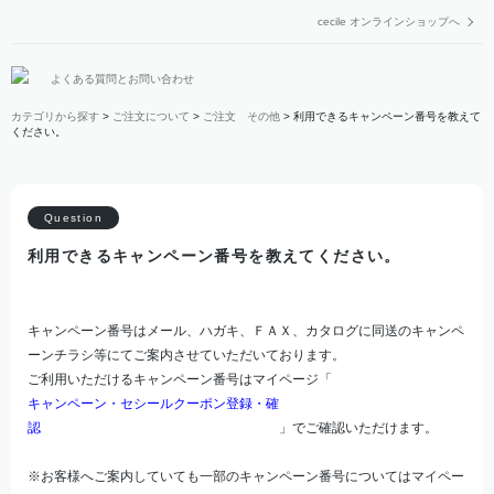
cecile オンラインショップへ
よくある質問とお問い合わせ
カテゴリから探す
>
ご注文について
>
ご注文 その他
>
利用できるキャンペーン番号を教えて
ください。
利用できるキャンペーン番号を教えてください。
キャンペーン番号はメール、ハガキ、ＦＡＸ、カタログに同送のキャンペ
ーンチラシ等にてご案内させていただいております。
ご利用いただけるキャンペーン番号はマイページ「
キャンペーン・セシールクーポン登録・確
認
」でご確認いただけます。
※お客様へご案内していても一部のキャンペーン番号についてはマイペー