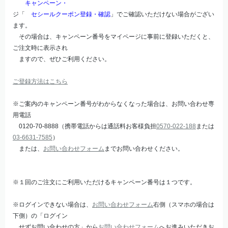
キャンペーン・
ジ「
セシールクーポン登録・確認
」でご確認いただけない場合がござい
ます。
その場合は、キャンペーン番号をマイページに事前に登録いただくと、
ご注文時に表示され
ますので、ぜひご利用ください。
ご登録方法はこちら
※ご案内のキャンペーン番号がわからなくなった場合は、お問い合わせ専
用電話
0120-70-8888（携帯電話からは通話料お客様負担
0570-022-188
または
03-6631-7585
）
または、
お問い合わせフォーム
までお問い合わせください。
※１回のご注文にご利用いただけるキャンペーン番号は１つです。
※ログインできない場合は、
お問い合わせフォーム
右側（スマホの場合は
下側）の「ログイン
せずお問い合わせの方」から
お問い合わせフォーム
へお進みいただきお