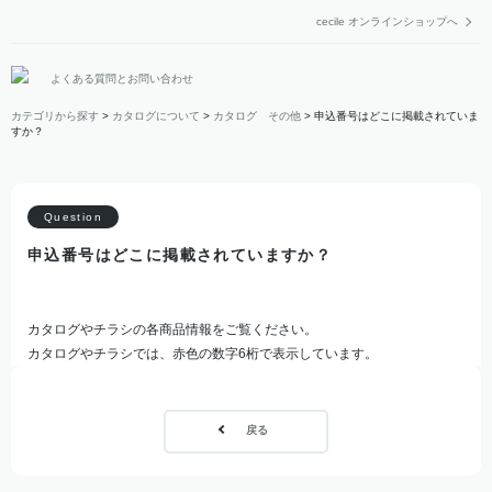
cecile オンラインショップへ
よくある質問とお問い合わせ
カテゴリから探す
>
カタログについて
>
カタログ その他
>
申込番号はどこに掲載されていま
すか？
申込番号はどこに掲載されていますか？
カタログやチラシの各商品情報をご覧ください。
カタログやチラシでは、赤色の数字6桁で表示しています。
戻る