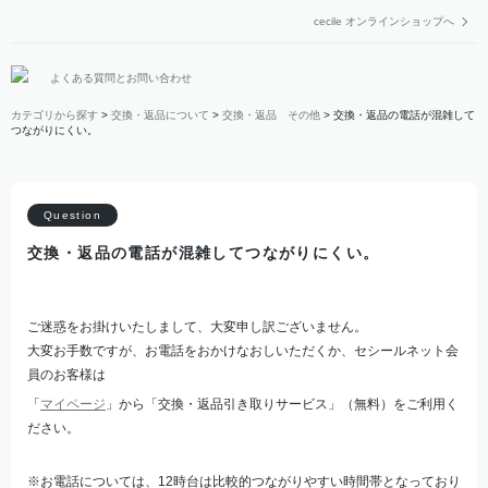
cecile オンラインショップへ
よくある質問とお問い合わせ
カテゴリから探す
>
交換・返品について
>
交換・返品 その他
>
交換・返品の電話が混雑して
つながりにくい。
交換・返品の電話が混雑してつながりにくい。
ご迷惑をお掛けいたしまして、大変申し訳ございません。
大変お手数ですが、お電話をおかけなおしいただくか、セシールネット会
員のお客様は
「
マイページ
」から「交換・返品引き取りサービス」（無料）をご利用く
ださい。
※お電話については、12時台は比較的つながりやすい時間帯となっており