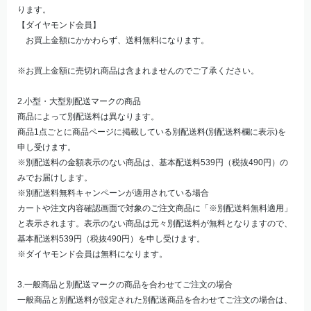
ります。
【ダイヤモンド会員】
お買上金額にかかわらず、送料無料になります。
※お買上金額に売切れ商品は含まれませんのでご了承ください。
2.小型・大型別配送マークの商品
商品によって別配送料は異なります。
商品1点ごとに商品ページに掲載している別配送料(別配送料欄に表示)を
申し受けます。
※別配送料の金額表示のない商品は、基本配送料539円（税抜490円）の
みでお届けします。
※別配送料無料キャンペーンが適用されている場合
カートや注文内容確認画面で対象のご注文商品に「※別配送料無料適用」
と表示されます。表示のない商品は元々別配送料が無料となりますので、
基本配送料539円（税抜490円）を申し受けます。
※ダイヤモンド会員は無料になります。
3.一般商品と別配送マークの商品を合わせてご注文の場合
一般商品と別配送料が設定された別配送商品を合わせてご注文の場合は、