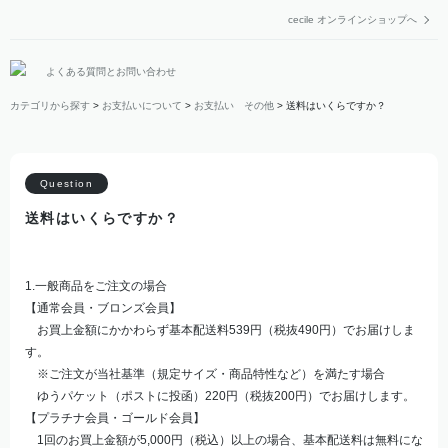
cecile オンラインショップへ
よくある質問とお問い合わせ
カテゴリから探す
>
お支払いについて
>
お支払い その他
>
送料はいくらですか？
送料はいくらですか？
1.一般商品をご注文の場合
【通常会員・ブロンズ会員】
お買上金額にかかわらず基本配送料539円（税抜490円）でお届けしま
す。
※ご注文が当社基準（規定サイズ・商品特性など）を満たす場合
ゆうパケット（ポストに投函）220円（税抜200円）でお届けします。
【プラチナ会員・ゴールド会員】
1回のお買上金額が5,000円（税込）以上の場合、基本配送料は無料にな