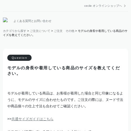
cecile オンラインショップへ
よくある質問とお問い合わせ
カテゴリから探す
>
ご注文について
>
ご注文 その他
>
モデルの身長や着用している商品のサ
イズを教えてください。
モデルの身長や着用している商品のサイズを教えてくだ
さい。
モデルが着用している商品は、お客様が着用した場合と同じ印象になるよ
うに、モデルのサイズに合わせたものです。ご注文の際には、ヌード寸法
や商品個々の仕上寸法も合わせてご確認ください。
>>
共通サイズガイドはこちら