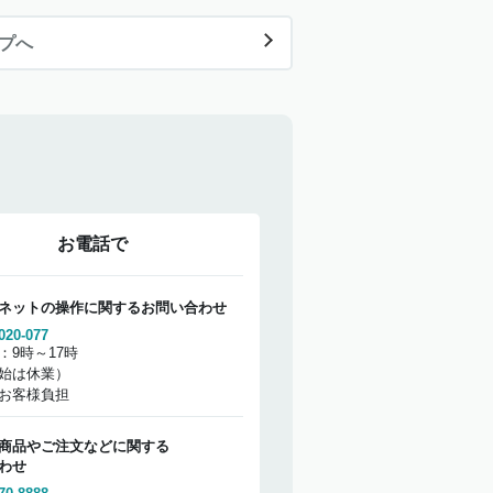
ップへ
お電話で
ネットの操作に関するお問い合わせ
020-077
：9時～17時
始は休業）
お客様負担
商品やご注文などに関する
わせ