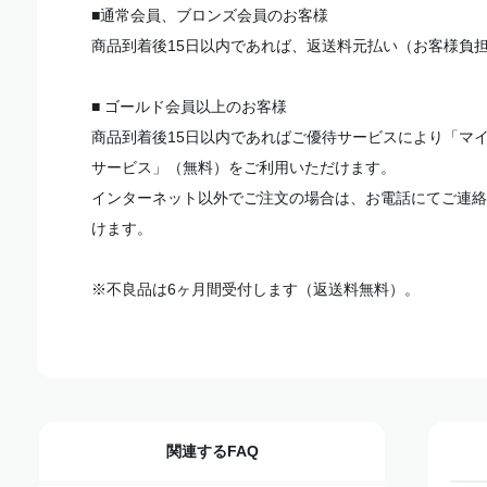
■通常会員、ブロンズ会員のお客様
商品到着後15日以内であれば、返送料元払い（お客様負
■ ゴールド会員以上のお客様
商品到着後15日以内であればご優待サービスにより「マ
サービス」（無料）をご利用いただけます。
インターネット以外でご注文の場合は、お電話にてご連絡
けます。
※不良品は6ヶ月間受付します（返送料無料）。
関連するFAQ