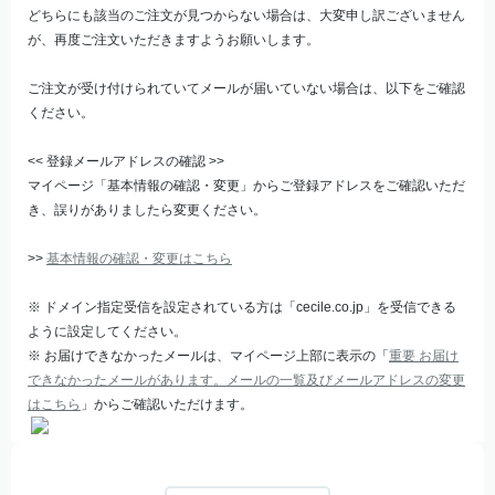
どちらにも該当のご注文が見つからない場合は、大変申し訳ございません
が、再度ご注文いただきますようお願いします。
ご注文が受け付けられていてメールが届いていない場合は、以下をご確認
ください。
<< 登録メールアドレスの確認 >>
マイページ「基本情報の確認・変更」からご登録アドレスをご確認いただ
き、誤りがありましたら変更ください。
>>
基本情報の確認・変更はこちら
※ ドメイン指定受信を設定されている方は「cecile.co.jp」を受信できる
ように設定してください。
※ お届けできなかったメールは、マイページ上部に表示の「
重要 お届け
できなかったメールがあります。メールの一覧及びメールアドレスの変更
はこちら
」からご確認いただけます。