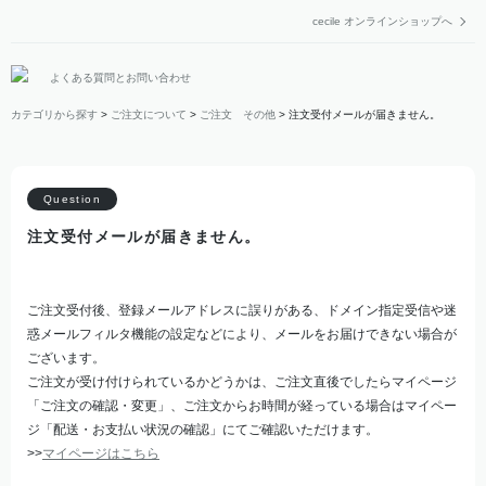
cecile オンラインショップへ
よくある質問とお問い合わせ
カテゴリから探す
>
ご注文について
>
ご注文 その他
>
注文受付メールが届きません。
注文受付メールが届きません。
ご注文受付後、登録メールアドレスに誤りがある、ドメイン指定受信や迷
惑メールフィルタ機能の設定などにより、メールをお届けできない場合が
ございます。
ご注文が受け付けられているかどうかは、ご注文直後でしたらマイページ
「ご注文の確認・変更」、ご注文からお時間が経っている場合はマイペー
ジ「配送・お支払い状況の確認」にてご確認いただけます。
>>
マイページはこちら