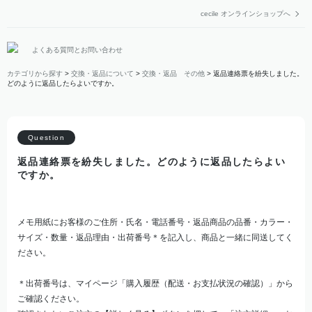
cecile オンラインショップへ
よくある質問とお問い合わせ
カテゴリから探す
>
交換・返品について
>
交換・返品 その他
>
返品連絡票を紛失しました。
どのように返品したらよいですか。
返品連絡票を紛失しました。どのように返品したらよい
ですか。
メモ用紙にお客様のご住所・氏名・電話番号・返品商品の品番・カラー・
サイズ・数量・返品理由・出荷番号＊を記入し、商品と一緒に同送してく
ださい。
＊出荷番号は、マイページ「購入履歴（配送・お支払状況の確認）」から
ご確認ください。