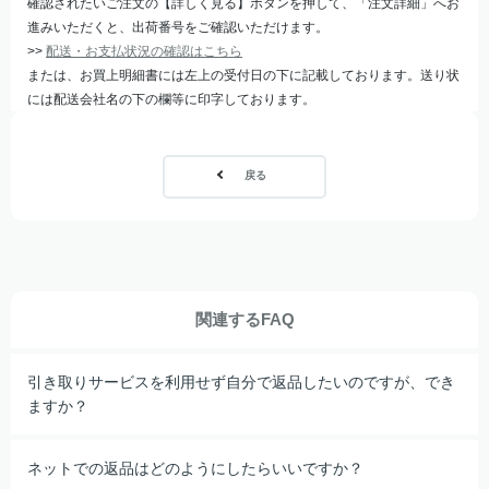
確認されたいご注文の【詳しく見る】ボタンを押して、「注文詳細」へお
進みいただくと、出荷番号をご確認いただけます。
>>
配送・お支払状況の確認はこちら
または、お買上明細書には左上の受付日の下に記載しております。送り状
には配送会社名の下の欄等に印字しております。
戻る
関連するFAQ
引き取りサービスを利用せず自分で返品したいのですが、でき
ますか？
ネットでの返品はどのようにしたらいいですか？