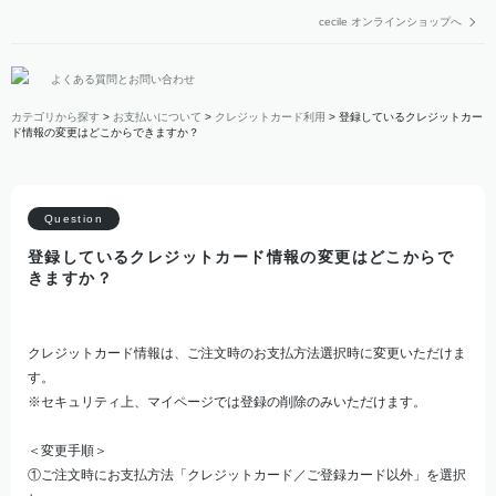
cecile オンラインショップへ
よくある質問とお問い合わせ
カテゴリから探す
>
お支払いについて
>
クレジットカード利用
>
登録しているクレジットカー
ド情報の変更はどこからできますか？
登録しているクレジットカード情報の変更はどこからで
きますか？
クレジットカード情報は、ご注文時のお支払方法選択時に変更いただけま
す。
※セキュリティ上、マイページでは登録の削除のみいただけます。
＜変更手順＞
①ご注文時にお支払方法「クレジットカード／ご登録カード以外」を選択