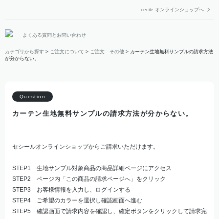
cecile オンラインショップへ
よくある質問とお問い合わせ
カテゴリから探す
>
ご注文について
>
ご注文 その他
>
カーテン生地無料サンプルの請求方法
が分からない。
カーテン生地無料サンプルの請求方法が分からない。
セシールオンラインショップからご請求いただけます。
STEP1 生地サンプル対象商品の商品詳細ページにアクセス
STEP2 ページ内「この商品の請求ページへ」をクリック
STEP3 お客様情報を入力し、ログインする
STEP4 ご希望のカラーを選択し確認画面へ進む
STEP5 確認画面で請求内容を確認し、確定ボタンをクリックして請求完