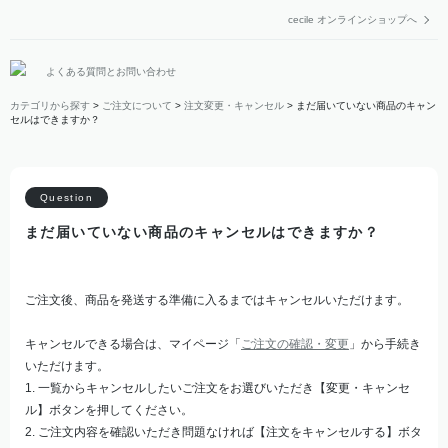
cecile オンラインショップへ
よくある質問とお問い合わせ
カテゴリから探す
>
ご注文について
>
注文変更・キャンセル
>
まだ届いていない商品のキャン
セルはできますか？
まだ届いていない商品のキャンセルはできますか？
ご注文後、商品を発送する準備に入るまではキャンセルいただけます。
キャンセルできる場合は、マイページ「
ご注文の確認・変更
」から手続き
いただけます。
1. 一覧からキャンセルしたいご注文をお選びいただき【変更・キャンセ
ル】ボタンを押してください。
2. ご注文内容を確認いただき問題なければ【注文をキャンセルする】ボタ