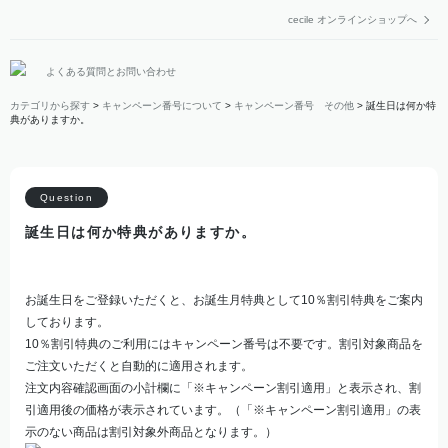
cecile オンラインショップへ
よくある質問とお問い合わせ
カテゴリから探す
>
キャンペーン番号について
>
キャンペーン番号 その他
>
誕生日は何か特
典がありますか。
誕生日は何か特典がありますか。
お誕生日をご登録いただくと、お誕生月特典として10％割引特典をご案内
しております。
10％割引特典のご利用にはキャンペーン番号は不要です。割引対象商品を
ご注文いただくと自動的に適用されます。
注文内容確認画面の小計欄に「※キャンペーン割引適用」と表示され、割
引適用後の価格が表示されています。（「※キャンペーン割引適用」の表
示のない商品は割引対象外商品となります。）