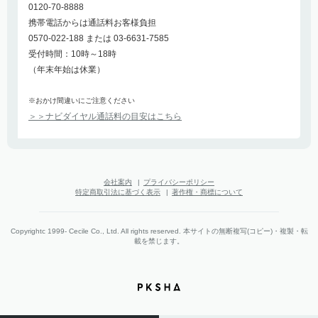
0120-70-8888
携帯電話からは通話料お客様負担
0570-022-188 または 03-6631-7585
受付時間：10時～18時
（年末年始は休業）
※おかけ間違いにご注意ください
＞＞ナビダイヤル通話料の目安はこちら
会社案内
|
プライバシーポリシー
特定商取引法に基づく表示
|
著作権・商標について
Copyrightc 1999- Cecile Co., Ltd. All rights reserved. 本サイトの無断複写(コピー)・複製・転
載を禁じます。