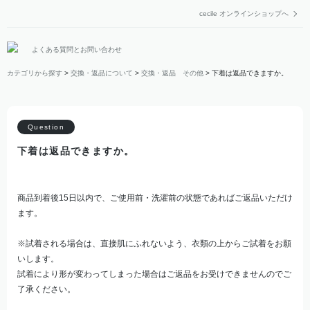
cecile オンラインショップへ
よくある質問とお問い合わせ
カテゴリから探す
>
交換・返品について
>
交換・返品 その他
>
下着は返品できますか。
下着は返品できますか。
商品到着後15日以内で、ご使用前・洗濯前の状態であればご返品いただけ
ます。
※試着される場合は、直接肌にふれないよう、衣類の上からご試着をお願
いします。
試着により形が変わってしまった場合はご返品をお受けできませんのでご
了承ください。