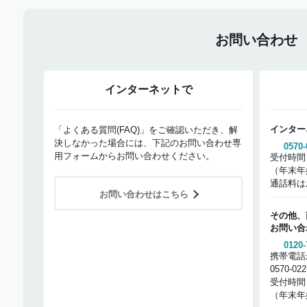
お問い合わせ
インターネットで
インター
「よくある質問(FAQ)」をご確認いただき、解
決しなかった場合には、下記のお問い合わせ専
0570-
用フォームからお問い合わせください。
受付時間
（年末年
通話料は
お問い合わせはこちら
その他、
お問い合
0120-
携帯電話
0570-02
受付時間
（年末年