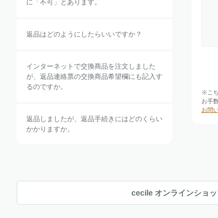
に「不可」とあります。
返品はどのようにしたらいいですか？
インターネットで交換商品を注文しました
が、返品連絡票の交換商品希望欄にも記入す
るのですか。
※こ
お手
お問
返品しましたが、返品手続きにはどのくらい
かかりますか。
cecile オンラインショ