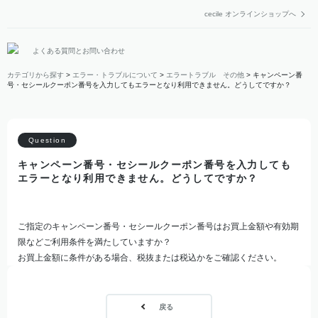
cecile オンラインショップへ
よくある質問とお問い合わせ
カテゴリから探す
>
エラー・トラブルについて
>
エラートラブル その他
>
キャンペーン番
号・セシールクーポン番号を入力してもエラーとなり利用できません。どうしてですか？
キャンペーン番号・セシールクーポン番号を入力しても
エラーとなり利用できません。どうしてですか？
ご指定のキャンペーン番号・セシールクーポン番号はお買上金額や有効期
限などご利用条件を満たしていますか？
お買上金額に条件がある場合、税抜または税込かをご確認ください。
戻る