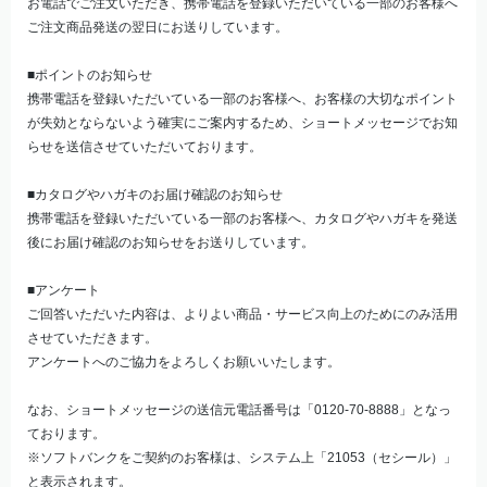
お電話でご注文いただき、携帯電話を登録いただいている一部のお客様へ
ご注文商品発送の翌日にお送りしています。
■ポイントのお知らせ
携帯電話を登録いただいている一部のお客様へ、お客様の大切なポイント
が失効とならないよう確実にご案内するため、ショートメッセージでお知
らせを送信させていただいております。
■カタログやハガキのお届け確認のお知らせ
携帯電話を登録いただいている一部のお客様へ、カタログやハガキを発送
後にお届け確認のお知らせをお送りしています。
■アンケート
ご回答いただいた内容は、よりよい商品・サービス向上のためにのみ活用
させていただきます。
アンケートへのご協力をよろしくお願いいたします。
なお、ショートメッセージの送信元電話番号は「0120-70-8888」となっ
ております。
※ソフトバンクをご契約のお客様は、システム上「21053（セシール）」
と表示されます。