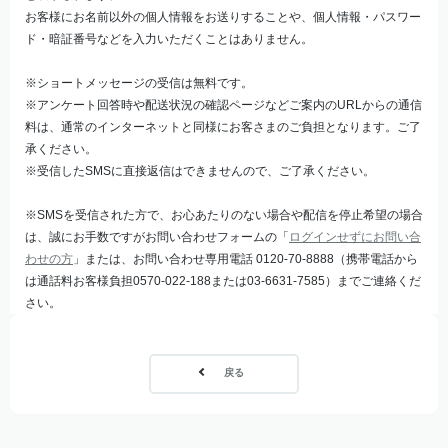
お客様にお名前以外の個人情報をお送りすることや、個人情報・パスワー
ド・暗証番号などを入力いただくことはありません。
※ショートメッセージの受信は無料です。
※アンケート回答時や配送状況の確認ページなどご案内のURLからの通信
料は、通常のインターネットと同様にお客さまのご負担となります。ご了
承ください。
※受信したSMSに直接返信はできませんので、ご了承ください。
※SMSを受信された方で、お心あたりのない場合や配信を停止希望の場合
は、誠にお手数ですがお問い合わせフォームの「
ログインせずにお問い合
わせの方
」または、お問い合わせ専用電話 0120-70-8888（携帯電話から
は通話料お客様負担0570-022-188または03-6631-7585）までご連絡くだ
さい。
戻る