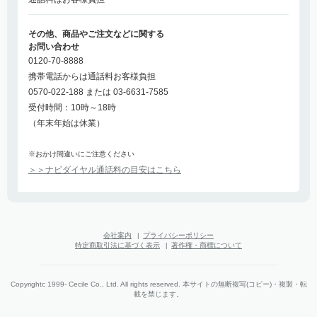
その他、商品やご注文などに関する
お問い合わせ
0120-70-8888
携帯電話からは通話料お客様負担
0570-022-188 または 03-6631-7585
受付時間：10時～18時
（年末年始は休業）
※おかけ間違いにご注意ください
＞＞ナビダイヤル通話料の目安はこちら
会社案内
|
プライバシーポリシー
特定商取引法に基づく表示
|
著作権・商標について
Copyrightc 1999- Cecile Co., Ltd. All rights reserved. 本サイトの無断複写(コピー)・複製・転
載を禁じます。