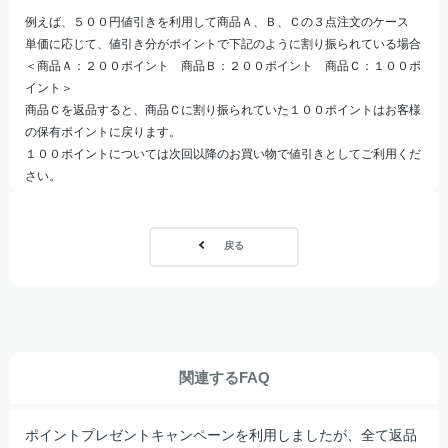
例えば、５００円値引きを利用して商品Ａ、Ｂ、Ｃの３点注文のケース
単価に応じて、値引き分がポイントで下記のように割り振られている場合
＜商品Ａ：２００ポイント 商品Ｂ：２００ポイント 商品Ｃ：１００ポ
イント＞
商品Ｃを返品すると、商品Ｃに割り振られていた１００ポイントはお客様
の保有ポイントに戻ります。
１００ポイントについては次回以降のお買い物で値引きとしてご利用くだ
さい。
戻る
関連するFAQ
ポイントプレゼントキャンペーンを利用しましたが、全て返品