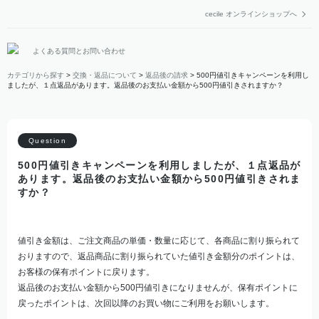
cecile オンラインショップへ
よくある質問とお問い合わせ
カテゴリから探す
>
交換・返品について
>
返品後の請求
>
500円値引きキャンペーンを利用し
ましたが、１点返品があります。返品後のお支払い金額から500円値引きされますか？
500円値引きキャンペーンを利用しましたが、１点返品が
あります。返品後のお支払い金額から500円値引きされま
すか？
値引き金額は、ご注文商品の単価・数量に応じて、各商品に割り振られて
おりますので、返品商品に割り振られていた値引き金額分のポイントは、
お客様の保有ポイントに戻ります。
返品後のお支払い金額から500円値引きになりませんが、保有ポイントに
戻ったポイントは、次回以降のお買い物にご利用をお願いします。