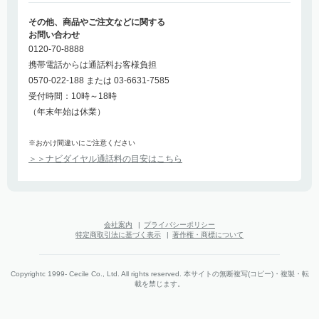
その他、商品やご注文などに関する
お問い合わせ
0120-70-8888
携帯電話からは通話料お客様負担
0570-022-188 または 03-6631-7585
受付時間：10時～18時
（年末年始は休業）
※おかけ間違いにご注意ください
＞＞ナビダイヤル通話料の目安はこちら
会社案内
|
プライバシーポリシー
特定商取引法に基づく表示
|
著作権・商標について
Copyrightc 1999- Cecile Co., Ltd. All rights reserved. 本サイトの無断複写(コピー)・複製・転
載を禁じます。