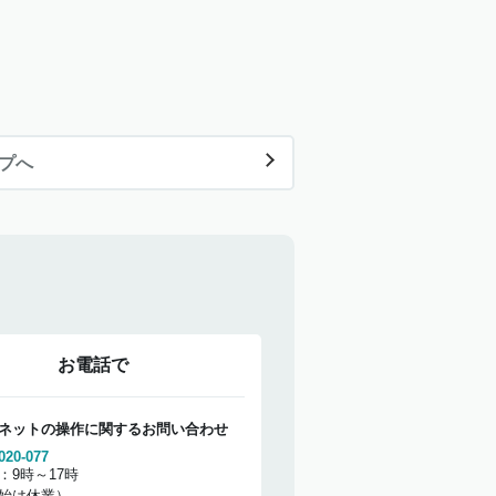
ップへ
お電話で
ネットの操作に関するお問い合わせ
020-077
：9時～17時
始は休業）