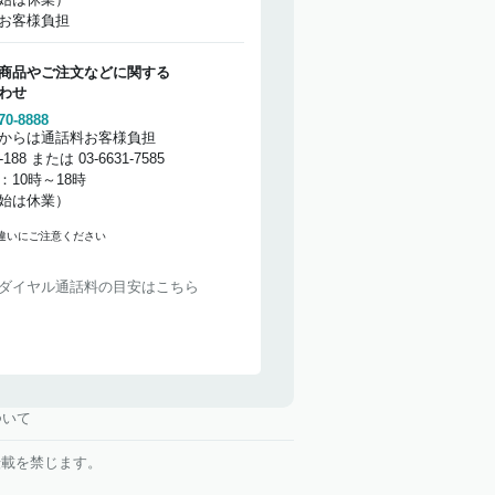
お客様負担
商品やご注文などに関する
わせ
70-8888
からは通話料お客様負担
2-188 または 03-6631-7585
：10時～18時
始は休業）
違いにご注意ください
ダイヤル通話料の目安はこちら
ついて
・複製・転載を禁じます。