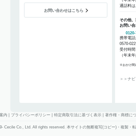
通話料は
お問い合わせはこちら
その他、
お問い合
0120-
携帯電話
0570-02
受付時間
（年末年
※おかけ間
＞＞ナビ
案内
|
プライバシーポリシー
|
特定商取引法に基づく表示
|
著作権・商標に
1999- Cecile Co., Ltd. All rights reserved. 本サイトの無断複写(コピー)