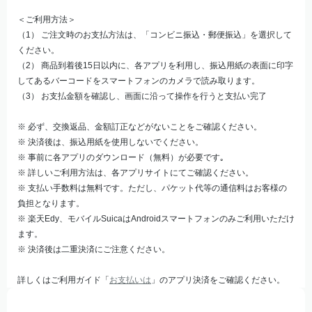
＜ご利用方法＞
（1） ご注文時のお支払方法は、「コンビニ振込・郵便振込」を選択して
ください。
（2） 商品到着後15日以内に、各アプリを利用し、振込用紙の表面に印字
してあるバーコードをスマートフォンのカメラで読み取ります。
（3） お支払金額を確認し、画面に沿って操作を行うと支払い完了
※ 必ず、交換返品、金額訂正などがないことをご確認ください。
※ 決済後は、振込用紙を使用しないでください。
※ 事前に各アプリのダウンロード（無料）が必要です｡
※ 詳しいご利用方法は、各アプリサイトにてご確認ください。
※ 支払い手数料は無料です。ただし、パケット代等の通信料はお客様の
負担となります。
※ 楽天Edy、モバイルSuicaはAndroidスマートフォンのみご利用いただけ
ます。
※ 決済後は二重決済にご注意ください。
詳しくはご利用ガイド「
お支払いは
」のアプリ決済をご確認ください。