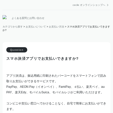
cecile オンラインショップへ
よくある質問とお問い合わせ
カテゴリから探す
>
お支払いについて
>
お支払い方法
>
スマホ決済アプリでお支払いできます
か?
スマホ決済アプリでお支払いできますか?
アプリ決済は、振込用紙に印刷されたバーコードをスマートフォンで読み
取りお支払いができるサービスです。
PayPay、AEON Pay（イオンペイ）、FamiPay、ｄ払い、楽天ペイ、au
PAY、楽天Edy、モバイルSuica、モバイルレジがご利用いただけます。
コンビニや支払い窓口へでかけることなく、自宅で簡単にお支払いができ
ます。