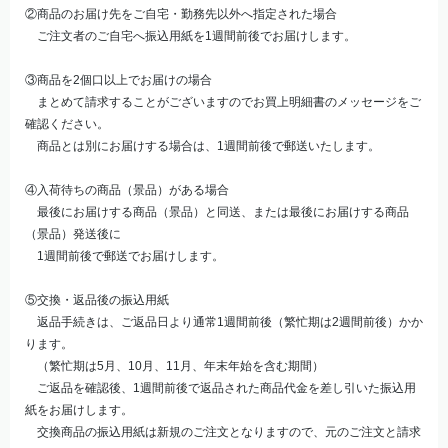
②商品のお届け先をご自宅・勤務先以外へ指定された場合
ご注文者のご自宅へ振込用紙を1週間前後でお届けします。
③商品を2個口以上でお届けの場合
まとめて請求することがございますのでお買上明細書のメッセージをご
確認ください。
商品とは別にお届けする場合は、1週間前後で郵送いたします。
④入荷待ちの商品（景品）がある場合
最後にお届けする商品（景品）と同送、または最後にお届けする商品
（景品）発送後に
1週間前後で郵送でお届けします。
⑤交換・返品後の振込用紙
返品手続きは、ご返品日より通常1週間前後（繁忙期は2週間前後）かか
ります。
（繁忙期は5月、10月、11月、年末年始を含む期間）
ご返品を確認後、1週間前後で返品された商品代金を差し引いた振込用
紙をお届けします。
交換商品の振込用紙は新規のご注文となりますので、元のご注文と請求