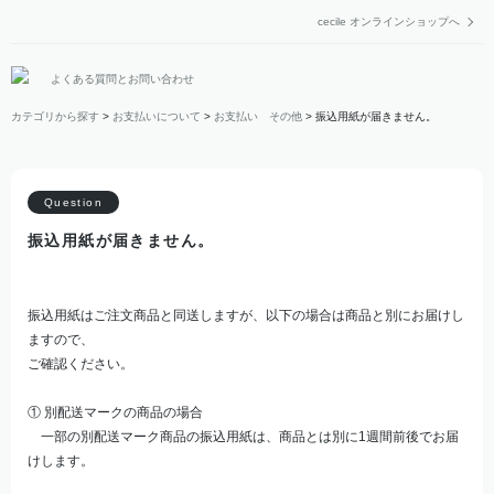
cecile オンラインショップへ
よくある質問とお問い合わせ
カテゴリから探す
>
お支払いについて
>
お支払い その他
>
振込用紙が届きません。
振込用紙が届きません。
振込用紙はご注文商品と同送しますが、以下の場合は商品と別にお届けし
ますので、
ご確認ください。
① 別配送マークの商品の場合
一部の別配送マーク商品の振込用紙は、商品とは別に1週間前後でお届
けします。