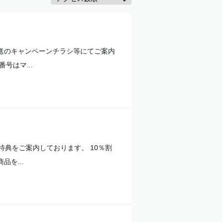
送のキャンペーンチラシ等にてご案内
号はマ...
特典をご案内しております。 10％割
を...