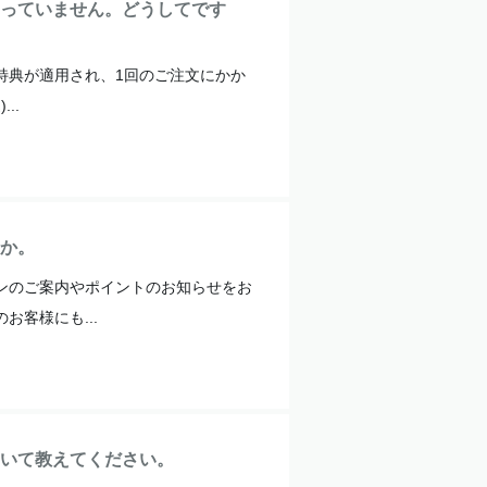
っていません。どうしてです
特典が適用され、1回のご注文にかか
..
か。
ンのご案内やポイントのお知らせをお
客様にも...
いて教えてください。