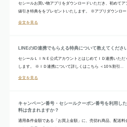
セシールお買い物アプリをダウンロードいただき、初めてアプ
値引き特典ををプレゼントいたします。 ※アプリダウンロードキ
全文を見る
LINEのID連携でもらえる特典について教えてくださ
セシールＬＩＮＥ公式アカウントとはじめてＩＤ連携いただ
します。 ※ＩＤ連携について詳しくはこちら ＜10％割引...
全文を見る
キャンペーン番号・セシールクーポン番号を利用した
料は含まれますか？
適用条件金額である「お買上金額」に、売切れ商品、配送料