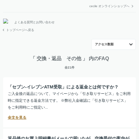
cecile オンラインショップへ
よくある質問とお問い合わせ
トップページへ戻る
アクセス数順
「 交換・返品 その他 」 内のFAQ
全21件
「セブン-イレブンATM受取」による返金とは何ですか？
ご入金後の返品について、マイページから「引き取りサービス」をご利用
時に指定できる返金方法です。 ※弊社入金確認に「引き取りサービス」
をご利用時にご指定い...
返品後のお買上明細書がメールで届いたが、交換受付の案内が